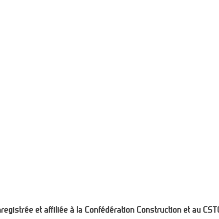
gistrée et affiliée à la Confédération Construction
et
au CST