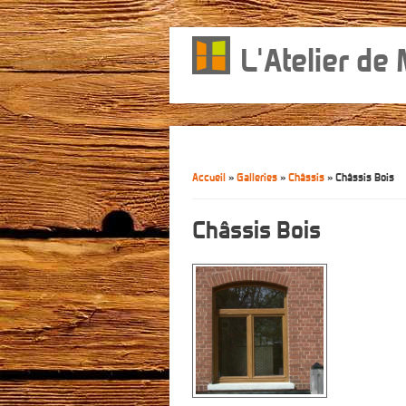
L'Atelier de
Accueil
»
Galleries
»
Châssis
» Châssis Bois
Vous êtes ici
Châssis Bois