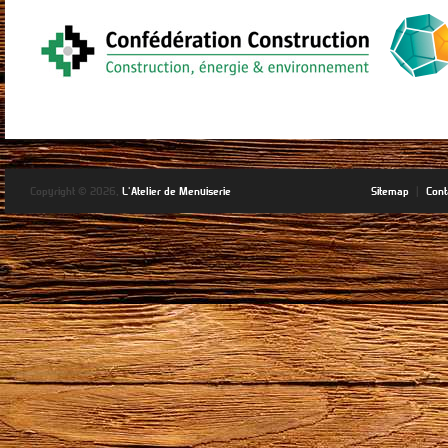
Copyright © 2026,
L'Atelier de Menuiserie
Sitemap
|
Cont