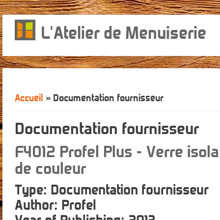
L'Atelier de Menuiserie
Accueil
» Documentation fournisseur
Vous êtes ici
Documentation fournisseur
F4012 Profel Plus - Verre isola
de couleur
Type
: Documentation fournisseur
Author
: Profel
Year of Publishing
: 2013