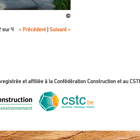
 sur 4
« Précédent
|
Suivant »
gistrée et affiliée à la Confédération Construction
et
au CST