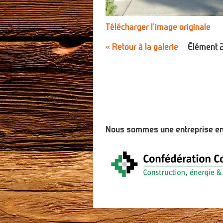
Télécharger l'image originale
« Retour à la galerie
Élément 2
Nous sommes une entreprise enre