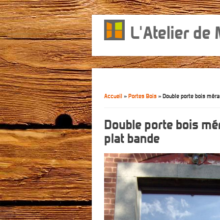
L'Atelier de
Accueil
»
Portes Bois
» Double porte bois méra
Vous êtes ici
Double porte bois mé
plat bande