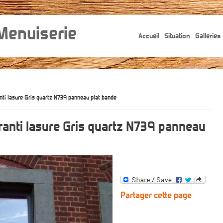
 Menuiserie
Accueil
Situation
Galleries
nti lasure Gris quartz N739 panneau plat bande
ranti lasure Gris quartz N739 panneau
Partager cette page